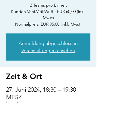
2 Teams pro Einheit
Kunden Veni.Vidi.Wuff!: EUR 60,00 (inkl.
Mwst)
Normalpreis: EUR 95,00 (inkl. Mwst)
Anmeldung abgeschlossen
Veranstaltungen ansehen
Zeit & Ort
27. Juni 2024, 18:30 – 19:30
MESZ
Linz, Österreich
Diese Veranstaltung
teilen