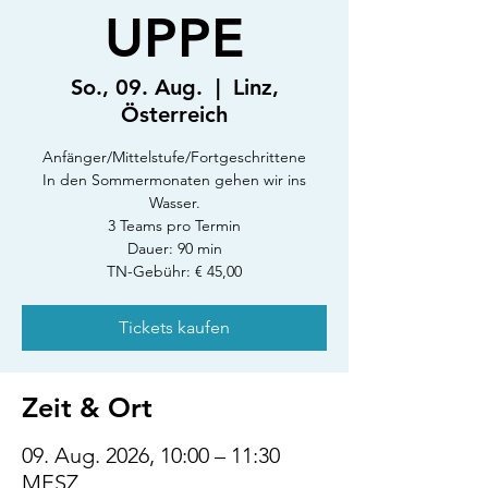
UPPE
So., 09. Aug.
  |  
Linz,
Österreich
Anfänger/Mittelstufe/Fortgeschrittene
In den Sommermonaten gehen wir ins
Wasser.
3 Teams pro Termin
Dauer: 90 min
TN-Gebühr: € 45,00
Tickets kaufen
Zeit & Ort
09. Aug. 2026, 10:00 – 11:30
MESZ