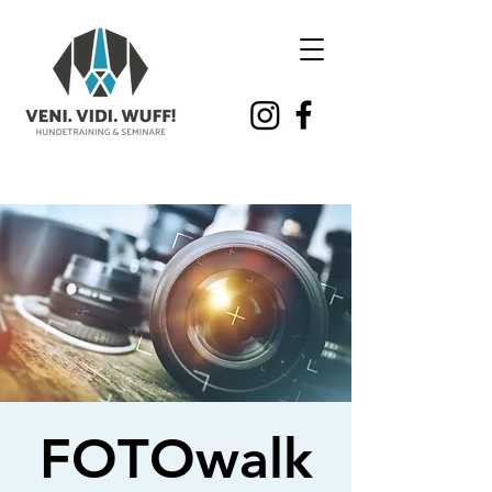
FOTOwalk