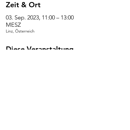
Zeit & Ort
03. Sep. 2023, 11:00 – 13:00
MESZ
Linz, Österreich
Diese Veranstaltung
teilen
VENI.VIDI.WUFF!
AGB
Impressum