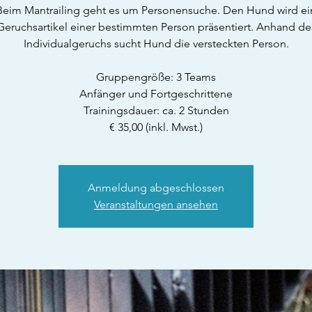
Beim Mantrailing geht es um Personensuche. Den Hund wird ei
Geruchsartikel einer bestimmten Person präsentiert. Anhand de
Individualgeruchs sucht Hund die versteckten Person.
Gruppengröße: 3 Teams
Anfänger und Fortgeschrittene
Trainingsdauer: ca. 2 Stunden
€ 35,00 (inkl. Mwst.)
Anmeldung abgeschlossen
Veranstaltungen ansehen