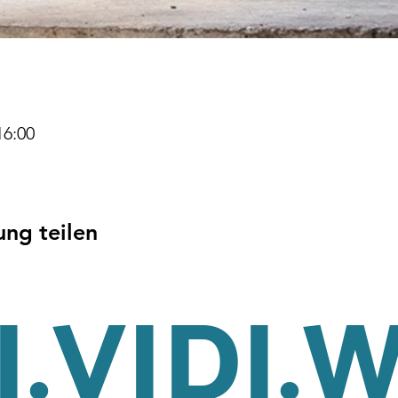
16:00
ung teilen
.VIDI.