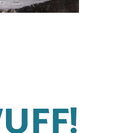
WUFF!