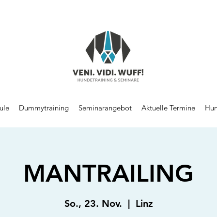
ule
Dummytraining
Seminarangebot
Aktuelle Termine
Hun
MANTRAILING
So., 23. Nov.
  |  
Linz