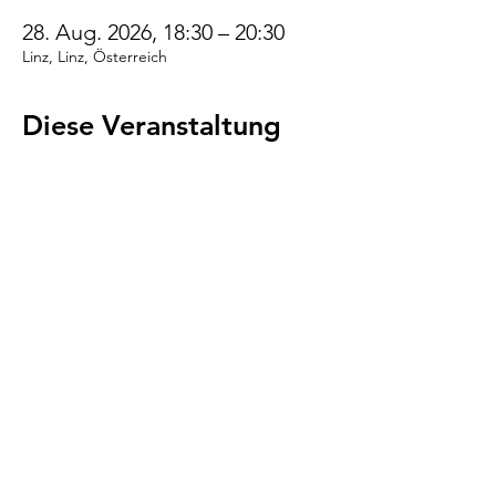
28. Aug. 2026, 18:30 – 20:30
Linz, Linz, Österreich
Diese Veranstaltung
teilen
VENI.VIDI.WUFF!
AGB
Impressum
Datenschutz
Cookies