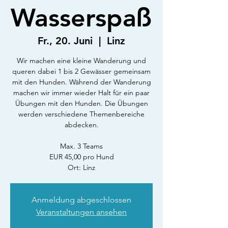
Wasserspaß
Fr., 20. Juni
  |  
Linz
Wir machen eine kleine Wanderung und
queren dabei 1 bis 2 Gewässer gemeinsam
mit den Hunden. Während der Wanderung
machen wir immer wieder Halt für ein paar
Übungen mit den Hunden. Die Übungen
werden verschiedene Themenbereiche
abdecken.
Max. 3 Teams
EUR 45,00 pro Hund
Ort: Linz
Anmeldung abgeschlossen
Veranstaltungen ansehen