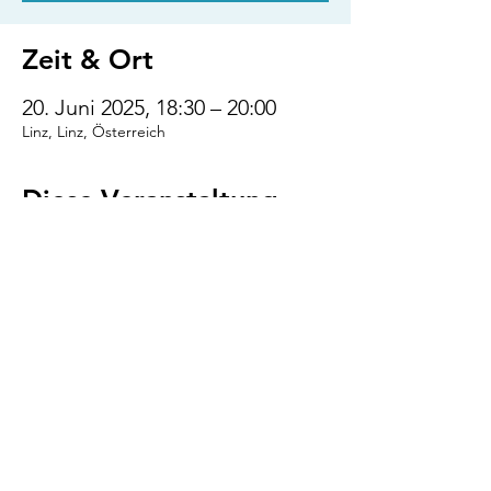
Zeit & Ort
20. Juni 2025, 18:30 – 20:00
Linz, Linz, Österreich
Diese Veranstaltung
teilen
VENI.VIDI.WUFF!
AGB
Impressum