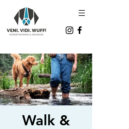
Walk &