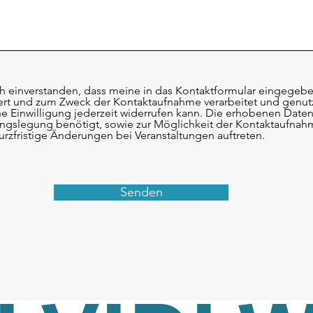
ich einverstanden, dass meine in das Kontaktformular eingege
ert und zum Zweck der Kontaktaufnahme verarbeitet und genutzt
ne Einwilligung jederzeit widerrufen kann. Die erhobenen Date
ngslegung benötigt, sowie zur Möglichkeit der Kontaktaufna
 kurzfristige Änderungen bei Veranstaltungen auftreten.
Senden