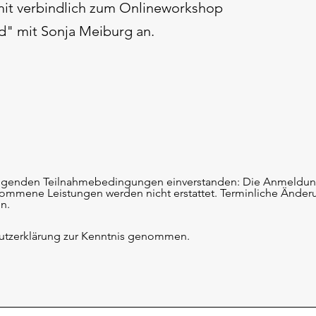
mit verbindlich zum Onlineworkshop
d" mit Sonja Meiburg an.
folgenden Teilnahmebedingungen einverstanden: Die Anmeldung 
ommene Leistungen werden nicht erstattet. Terminliche Änder
n.
hutzerklärung zur Kenntnis genommen.