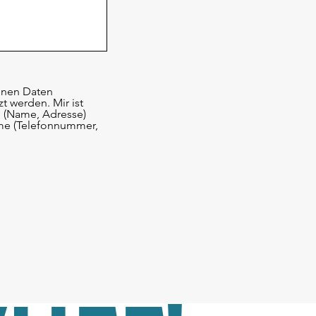
benen Daten
 werden. Mir ist
n (Name, Adresse)
hme (Telefonnummer,