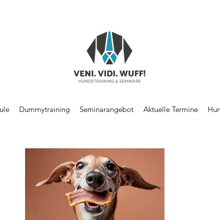
ule
Dummytraining
Seminarangebot
Aktuelle Termine
Hun