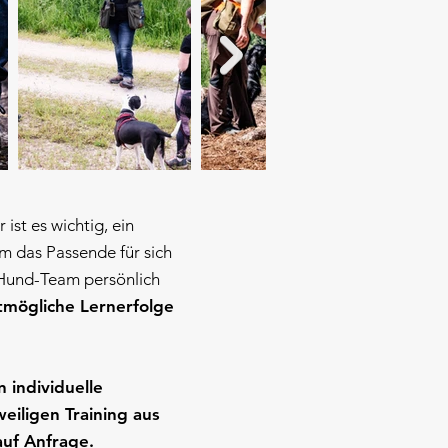
st es wichtig, ein
 das Passende für sich
Hund-Team persönlich
tmögliche Lernerfolge
 individuelle
iligen Training aus
 auf Anfrage.