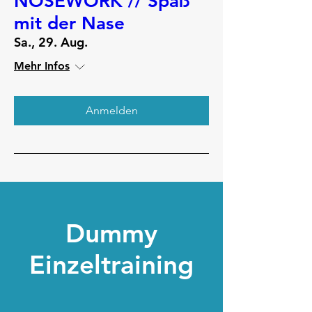
NOSEWORK // Spaß
mit der Nase
Sa., 29. Aug.
Mehr Infos
Anmelden
Dummy
Einzeltraining