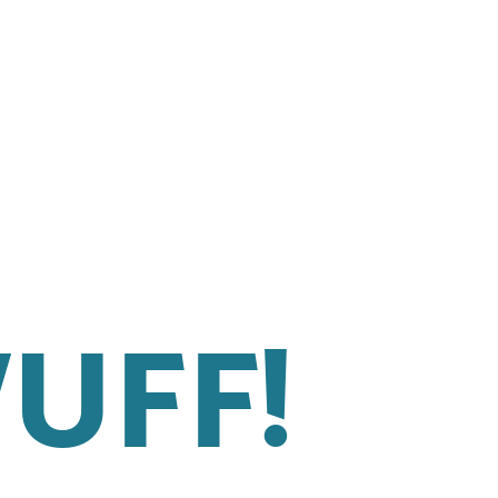
WUFF!
© 2026 Karolina Mayer.