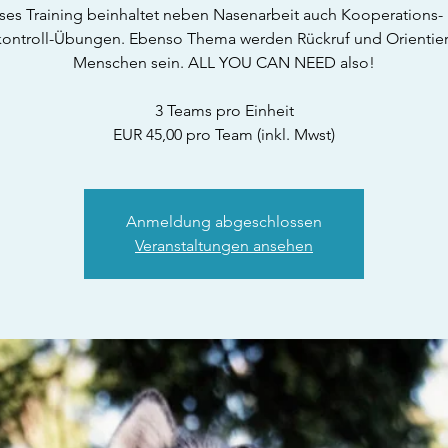
ses Training beinhaltet neben Nasenarbeit auch Kooperations-
kontroll-Übungen. Ebenso Thema werden Rückruf und Orientie
Menschen sein. ALL YOU CAN NEED also!
3 Teams pro Einheit
EUR 45,00 pro Team (inkl. Mwst)
Anmeldung abgeschlossen
Veranstaltungen ansehen