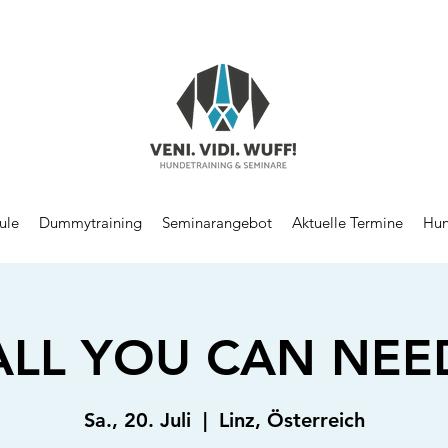
ule
Dummytraining
Seminarangebot
Aktuelle Termine
Hun
ALL YOU CAN NEE
Sa., 20. Juli
  |  
Linz, Österreich