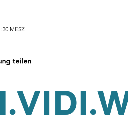
11:30 MESZ
ung teilen
.VIDI.
tz
Cookies