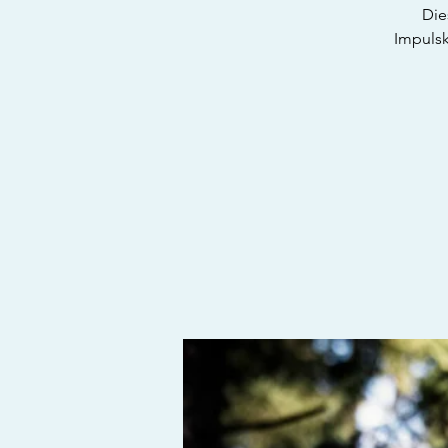
Die
Impuls