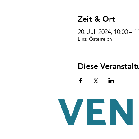
Zeit & Ort
20. Juli 2024, 10:00 – 
Linz, Österreich
Diese Veranstalt
VENI
AGB
Impressum
Datenschu