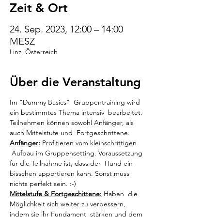
Zeit & Ort
24. Sep. 2023, 12:00 – 14:00
MESZ
Linz, Österreich
Über die Veranstaltung
Im "Dummy Basics"  Gruppentraining wird 
ein bestimmtes Thema intensiv  bearbeitet. 
Teilnehmen können sowohl Anfänger, als 
auch Mittelstufe und  Fortgeschrittene.
Anfänger:
 Profitieren vom kleinschrittigen 
 Aufbau im Gruppensetting. Voraussetzung 
für die Teilnahme ist, dass der  Hund ein 
bisschen apportieren kann. Sonst muss 
nichts perfekt sein. :-)
Mittelstufe & Fortgeschittene:
 Haben  die 
Möglichkeit sich weiter zu verbessern, 
indem sie ihr Fundament  stärken und dem 