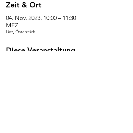
Zeit & Ort
04. Nov. 2023, 10:00 – 11:30
MEZ
Linz, Österreich
Diese Veranstaltung
teilen
VENI.VIDI.WUFF!
AGB
Impressum