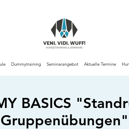
ule
Dummytraining
Seminarangebot
Aktuelle Termine
Hun
Y BASICS "Standru
Gruppenübungen"