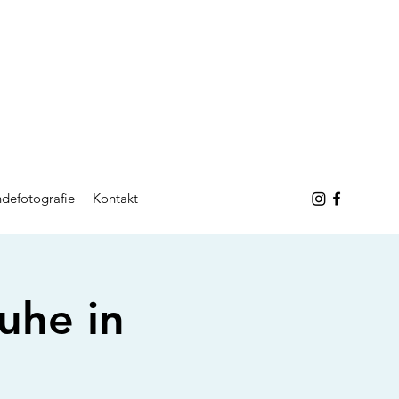
defotografie
Kontakt
he in