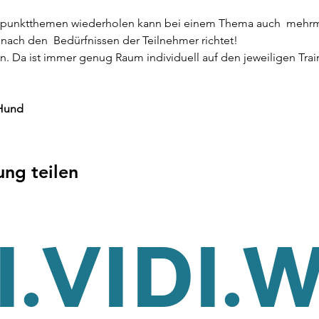
rpunktthemen wiederholen kann bei einem Thema auch  mehrmal
nach den  Bedürfnissen der Teilnehmer richtet!
n. Da ist immer genug Raum individuell auf den jeweiligen Tra
 Hund
ung teilen
.VIDI.