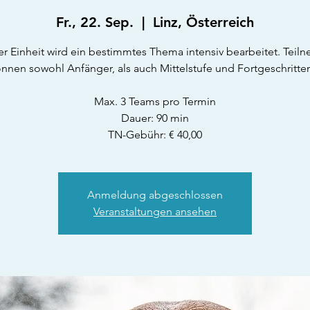
Fr., 22. Sep.
  |  
Linz, Österreich
er Einheit wird ein bestimmtes Thema intensiv bearbeitet. Tei
nnen sowohl Anfänger, als auch Mittelstufe und Fortgeschritte
Max. 3 Teams pro Termin
Dauer: 90 min
TN-Gebühr: € 40,00
Anmeldung abgeschlossen
Veranstaltungen ansehen