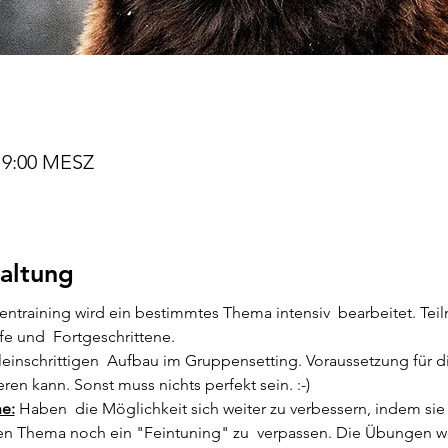
 19:00 MESZ
altung
training wird ein bestimmtes Thema intensiv  bearbeitet. Te
fe und  Fortgeschrittene.
leinschrittigen  Aufbau im Gruppensetting. Voraussetzung für di
en kann. Sonst muss nichts perfekt sein. :-)
ne:
 Haben  die Möglichkeit sich weiter zu verbessern, indem sie
n Thema noch ein "Feintuning" zu  verpassen. Die Übungen w