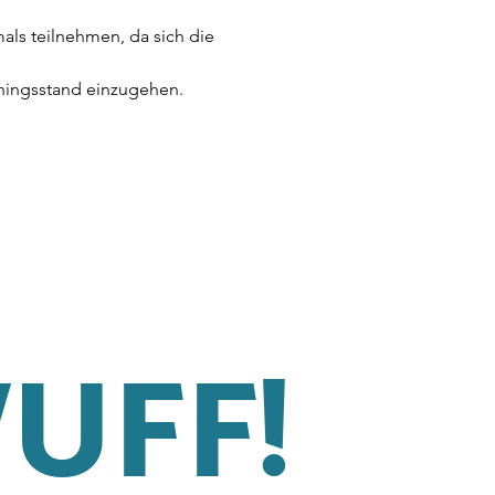
s teilnehmen, da sich die 
iningsstand einzugehen.
WUFF!