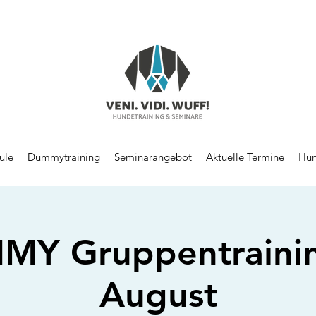
ule
Dummytraining
Seminarangebot
Aktuelle Termine
Hun
Y Gruppentraini
August