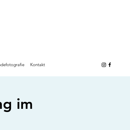
defotografie
Kontakt
ng im