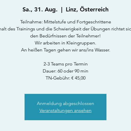
Sa., 31. Aug.
  |  
Linz, Österreich
Teilnahme: Mittelstufe und Fortgeschrittene
halt des Trainings und die Schwierigkeit der Übungen richtet si
den Bedürfnissen der Teilnehmer!
Wir arbeiten in Kleingruppen.
An heißen Tagen gehen wir ans/ins Wasser.
2-3 Teams pro Termin
Dauer: 60 oder 90 min
TN-Gebühr: € 45,00
Anmeldung abgeschlossen
Veranstaltungen ansehen