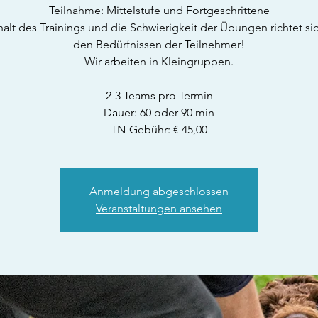
Teilnahme: Mittelstufe und Fortgeschrittene
halt des Trainings und die Schwierigkeit der Übungen richtet si
den Bedürfnissen der Teilnehmer!
Wir arbeiten in Kleingruppen.
2-3 Teams pro Termin
Dauer: 60 oder 90 min
TN-Gebühr: € 45,00
Anmeldung abgeschlossen
Veranstaltungen ansehen