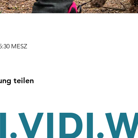
15:30 MESZ
ung teilen
.VIDI.