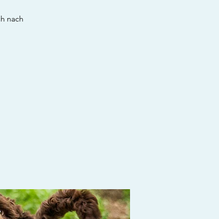
ch nach