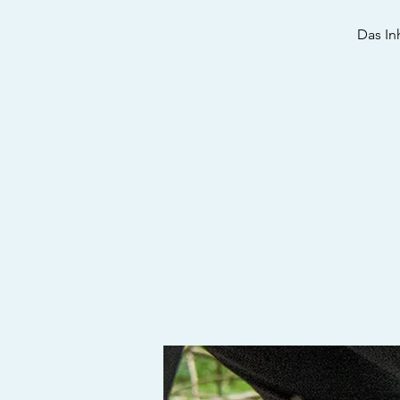
Das In