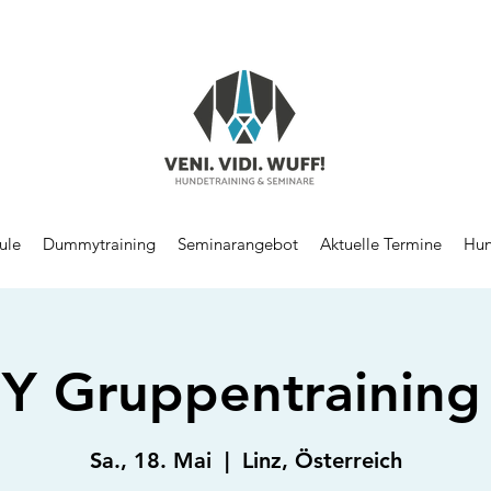
ule
Dummytraining
Seminarangebot
Aktuelle Termine
Hun
 Gruppentraining 
Sa., 18. Mai
  |  
Linz, Österreich