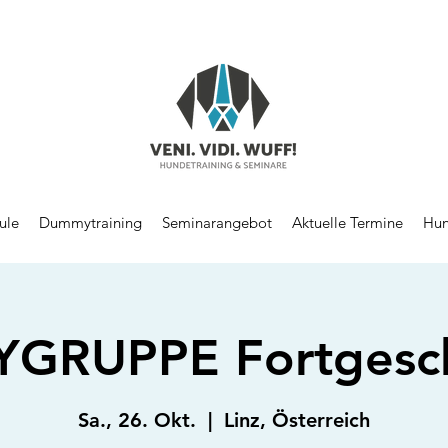
ule
Dummytraining
Seminarangebot
Aktuelle Termine
Hun
RUPPE Fortgesch
Sa., 26. Okt.
  |  
Linz, Österreich