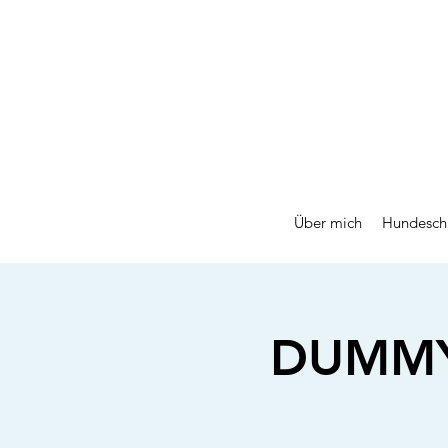
Über mich
Hundesch
DUMMYG