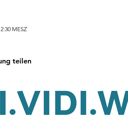
 12:30 MESZ
ung teilen
.VIDI.
tz
Cookies