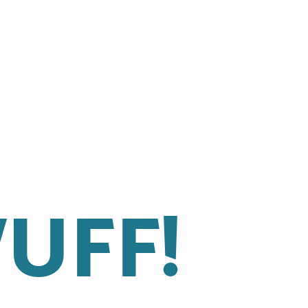
WUFF!
© 2026 Karolina Mayer.