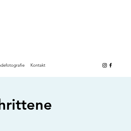
defotografie
Kontakt
rittene