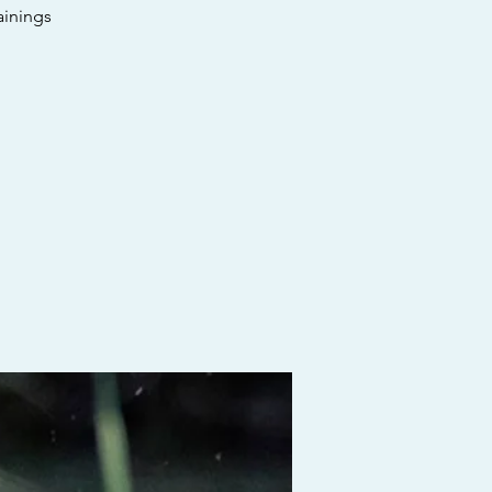
ainings