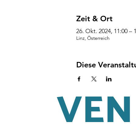
Zeit & Ort
26. Okt. 2024, 11:00 –
Linz, Österreich
Diese Veranstalt
VENI
AGB
Impressum
Datenschu