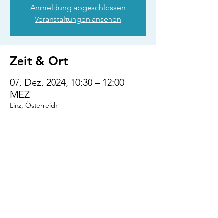
Anmeldung abgeschlossen
Veranstaltungen ansehen
Zeit & Ort
07. Dez. 2024, 10:30 – 12:00
MEZ
Linz, Österreich
Diese Veranstaltung
teilen
VENI.VIDI.WUFF!