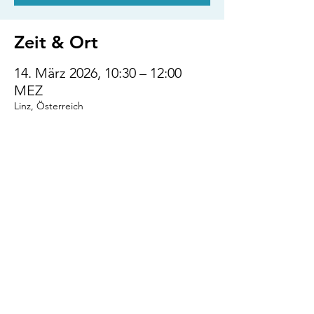
Zeit & Ort
14. März 2026, 10:30 – 12:00
MEZ
Linz, Österreich
Diese Veranstaltung
teilen
VENI.VIDI.WUFF!
AGB