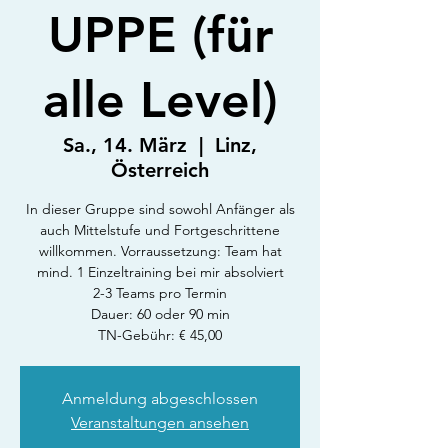
UPPE (für
alle Level)
Sa., 14. März
  |  
Linz,
Österreich
In dieser Gruppe sind sowohl Anfänger als
auch Mittelstufe und Fortgeschrittene
willkommen. Vorraussetzung: Team hat
mind. 1 Einzeltraining bei mir absolviert
2-3 Teams pro Termin
Dauer: 60 oder 90 min
TN-Gebühr: € 45,00
Anmeldung abgeschlossen
Veranstaltungen ansehen