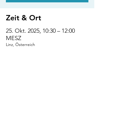
Zeit & Ort
25. Okt. 2025, 10:30 – 12:00
MESZ
Linz, Österreich
Diese Veranstaltung
teilen
VENI.VIDI.WUFF!
AGB