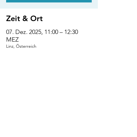
Zeit & Ort
07. Dez. 2025, 11:00 – 12:30
MEZ
Linz, Österreich
Diese Veranstaltung
teilen
VENI.VIDI.WUFF!
AGB