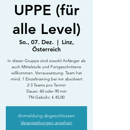
UPPE (für
alle Level)
So., 07. Dez.
  |  
Linz,
Österreich
In dieser Gruppe sind sowohl Anfänger als
auch Mittelstufe und Fortgeschrittene
willkommen. Vorraussetzung: Team hat
mind. 1 Einzeltraining bei mir absolviert
2-3 Teams pro Termin
Dauer: 60 oder 90 min
TN-Gebühr: € 45,00
Anmeldung abgeschlossen
Veranstaltungen ansehen