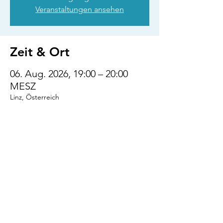
Veranstaltungen ansehen
Zeit & Ort
06. Aug. 2026, 19:00 – 20:00
MESZ
Linz, Österreich
Diese Veranstaltung
teilen
VENI.VIDI.WUFF!