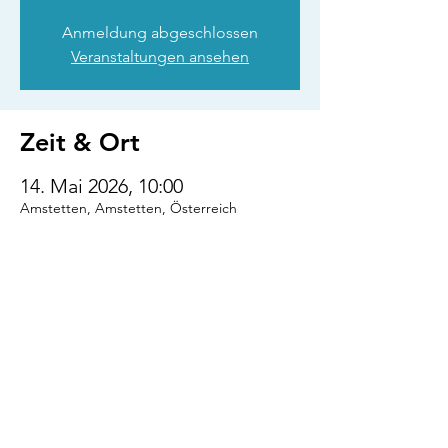
Anmeldung abgeschlossen
Veranstaltungen ansehen
Zeit & Ort
14. Mai 2026, 10:00
Amstetten, Amstetten, Österreich
Diese Veranstaltung
teilen
VENI.VIDI.WUFF!