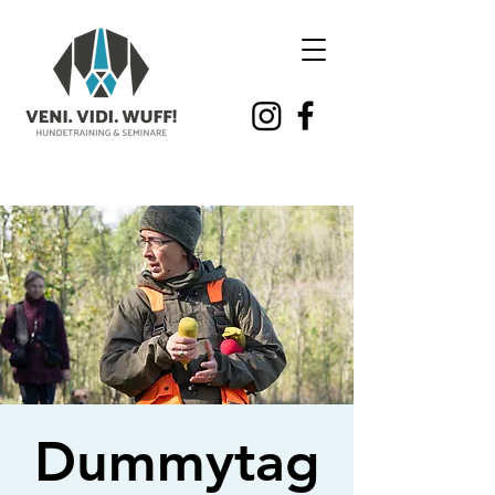
Dummytag