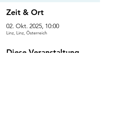
Zeit & Ort
02. Okt. 2025, 10:00
Linz, Linz, Österreich
Diese Veranstaltung
teilen
VENI.VIDI.WUFF!
AGB
Impressum