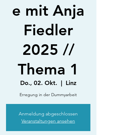
e mit Anja
Fiedler
2025 //
Thema 1
Do., 02. Okt.
  |  
Linz
Erregung in der Dummyarbeit
Anmeldung abgeschlossen
Veranstaltungen ansehen