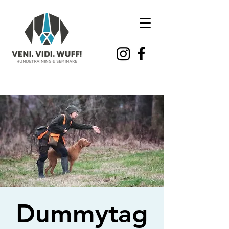
Dummytag