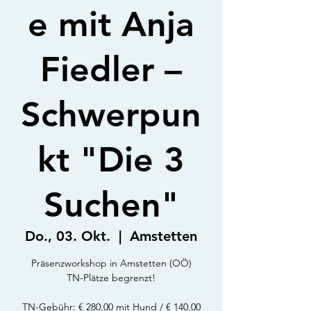
e mit Anja
Fiedler –
Schwerpun
kt "Die 3
Suchen"
Do., 03. Okt.
  |  
Amstetten
Präsenzworkshop in Amstetten (OÖ)
TN-Plätze begrenzt!
TN-Gebühr: € 280,00 mit Hund / € 140,00