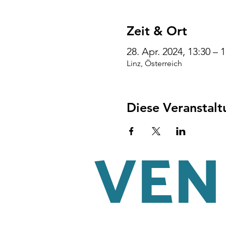
Zeit & Ort
28. Apr. 2024, 13:30 –
Linz, Österreich
Diese Veranstalt
VENI
AGB
Impressum
Datenschu