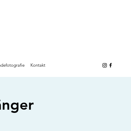
defotografie
Kontakt
änger