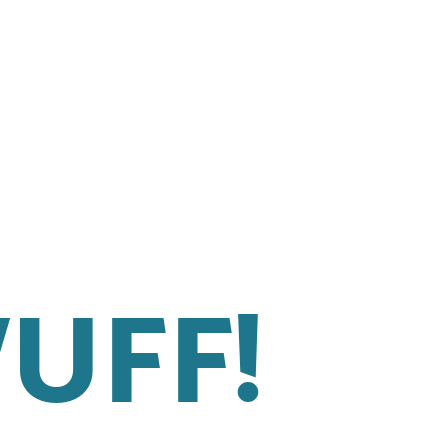
WUFF!
© 2026 Karolina Mayer.