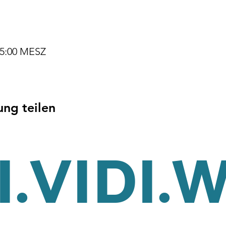
 15:00 MESZ
ung teilen
.VIDI.
tz
Cookies