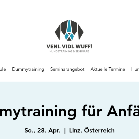
ule
Dummytraining
Seminarangebot
Aktuelle Termine
Hun
ytraining für Anf
So., 28. Apr.
  |  
Linz, Österreich