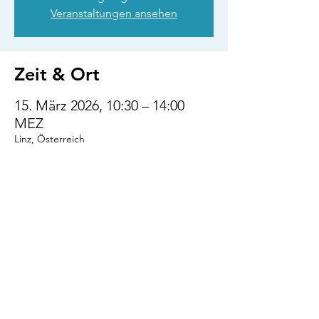
Veranstaltungen ansehen
Zeit & Ort
15. März 2026, 10:30 – 14:00
MEZ
Linz, Österreich
Diese Veranstaltung
teilen
VENI.VIDI.WUFF!