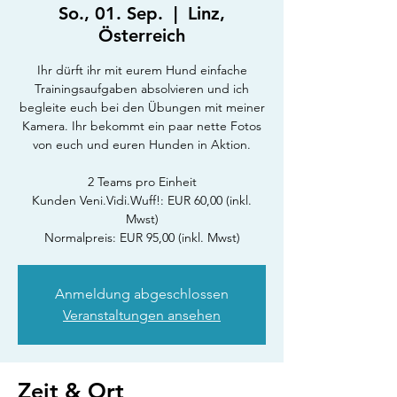
So., 01. Sep.
  |  
Linz,
Österreich
Ihr dürft ihr mit eurem Hund einfache
Trainingsaufgaben absolvieren und ich
begleite euch bei den Übungen mit meiner
Kamera. Ihr bekommt ein paar nette Fotos
von euch und euren Hunden in Aktion.
2 Teams pro Einheit
Kunden Veni.Vidi.Wuff!: EUR 60,00 (inkl.
Mwst)
Normalpreis: EUR 95,00 (inkl. Mwst)
Anmeldung abgeschlossen
Veranstaltungen ansehen
Zeit & Ort