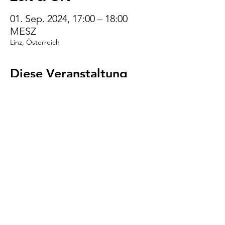
01. Sep. 2024, 17:00 – 18:00
MESZ
Linz, Österreich
Diese Veranstaltung
teilen
VENI.VIDI.WUFF!
AGB
Impressum
Datenschutz