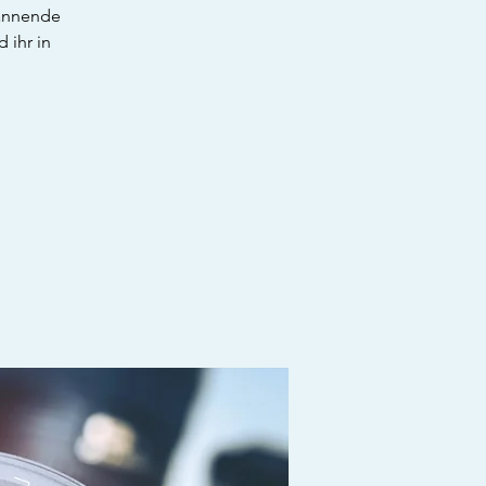
pannende
 ihr in