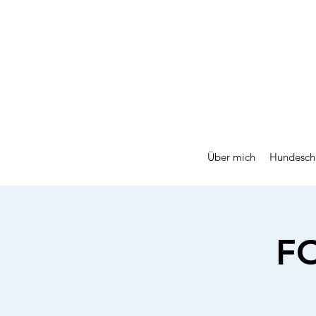
Über mich
Hundesch
F