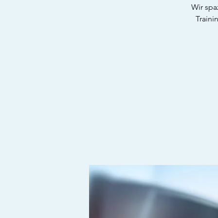
Wir spa
Traini