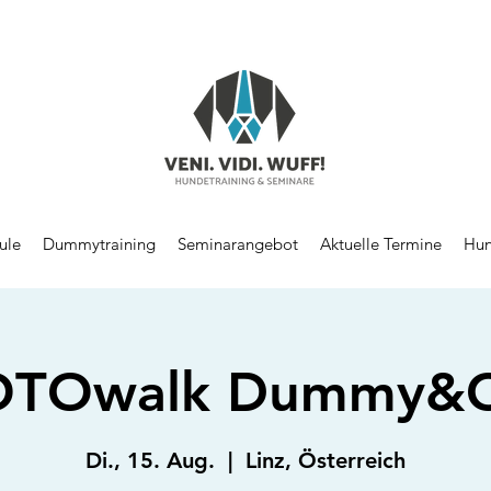
ule
Dummytraining
Seminarangebot
Aktuelle Termine
Hun
OTOwalk Dummy&C
Di., 15. Aug.
  |  
Linz, Österreich