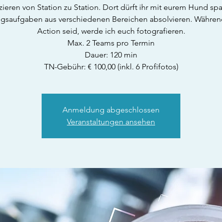
zieren von Station zu Station. Dort dürft ihr mit eurem Hund s
ngsaufgaben aus verschiedenen Bereichen absolvieren. Während
Action seid, werde ich euch fotografieren.
Max. 2 Teams pro Termin
Dauer: 120 min
TN-Gebühr: € 100,00 (inkl. 6 Profifotos)
Anmeldung abgeschlossen
Veranstaltungen ansehen