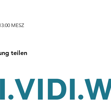
 13:00 MESZ
ung teilen
.VIDI.
tz
Cookies