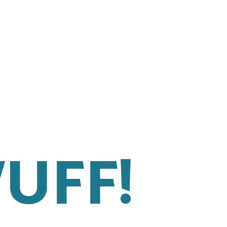
WUFF!
© 2026 Karolina Mayer.