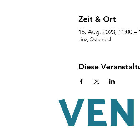
Zeit & Ort
15. Aug. 2023, 11:00 –
Linz, Österreich
Diese Veranstalt
VENI
AGB
Impressum
Datenschu