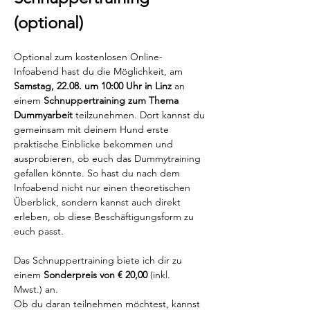
(optional)
Optional zum kostenlosen Online-
Infoabend hast du die Möglichkeit, am 
Samstag, 22.08. um 10:00 Uhr in Linz
 an 
einem 
Schnuppertraining zum Thema 
Dummyarbeit
 teilzunehmen. Dort kannst du 
gemeinsam mit deinem Hund erste 
praktische Einblicke bekommen und 
ausprobieren, ob euch das Dummytraining 
gefallen könnte. So hast du nach dem 
Infoabend nicht nur einen theoretischen 
Überblick, sondern kannst auch direkt 
erleben, ob diese Beschäftigungsform zu 
euch passt.
Das Schnuppertraining biete ich dir zu 
einem 
Sonderpreis von € 20,00
 (inkl. 
Mwst.) an.
Ob du daran teilnehmen möchtest, kannst 