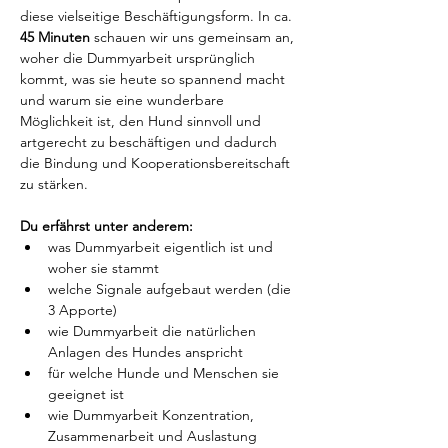
diese vielseitige Beschäftigungsform. In ca. 
45 Minuten
 schauen wir uns gemeinsam an, 
woher die Dummyarbeit ursprünglich 
kommt, was sie heute so spannend macht 
und warum sie eine wunderbare 
Möglichkeit ist, den Hund sinnvoll und 
artgerecht zu beschäftigen und dadurch 
die Bindung und Kooperationsbereitschaft 
zu stärken.
Du erfährst unter anderem:
was Dummyarbeit eigentlich ist und 
woher sie stammt
welche Signale aufgebaut werden (die 
3 Apporte)
wie Dummyarbeit die natürlichen 
Anlagen des Hundes anspricht 
für welche Hunde und Menschen sie 
geeignet ist
wie Dummyarbeit Konzentration, 
Zusammenarbeit und Auslastung 