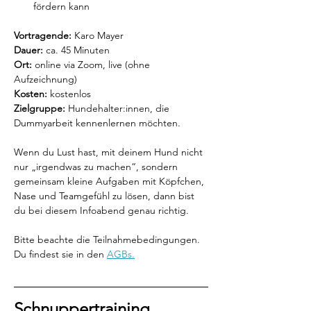
fördern kann
Vortragende:
 Karo Mayer
Dauer:
 ca. 45 Minuten
Ort:
 online via Zoom, live (ohne 
Aufzeichnung)
Kosten:
 kostenlos
Zielgruppe:
 Hundehalter:innen, die 
Dummyarbeit kennenlernen möchten.
Wenn du Lust hast, mit deinem Hund nicht 
nur „irgendwas zu machen“, sondern 
gemeinsam kleine Aufgaben mit Köpfchen, 
Nase und Teamgefühl zu lösen, dann bist 
du bei diesem Infoabend genau richtig.
Bitte beachte die Teilnahmebedingungen. 
Du findest sie in den 
AGBs.
Schnuppertraining 