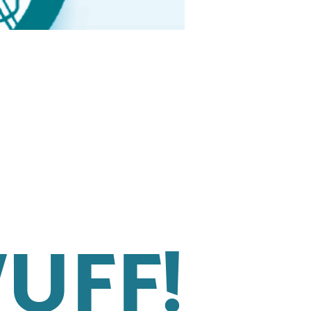
WUFF!