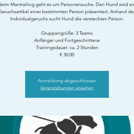
Beim Mantrailing geht es um Personensuche. Den Hund wird ei
Geruchsartikel einer bestimmten Person präsentiert. Anhand de
Individualgeruchs sucht Hund die versteckten Person.
Gruppengröße: 3 Teams
Anfänger und Fortgeschrittene
Trainingsdauer: ca. 2 Stunden
€ 30,00
Anmeldung abgeschlossen
Veranstaltungen ansehen