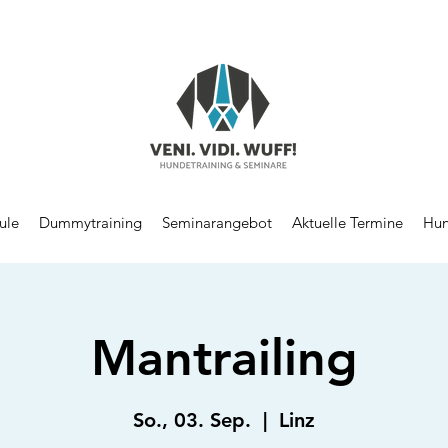
ule
Dummytraining
Seminarangebot
Aktuelle Termine
Hun
Mantrailing
So., 03. Sep.
  |  
Linz