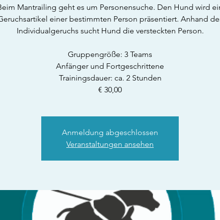
Beim Mantrailing geht es um Personensuche. Den Hund wird ei
Geruchsartikel einer bestimmten Person präsentiert. Anhand de
Individualgeruchs sucht Hund die versteckten Person.
Gruppengröße: 3 Teams
Anfänger und Fortgeschrittene
Trainingsdauer: ca. 2 Stunden
€ 30,00
Anmeldung abgeschlossen
Veranstaltungen ansehen