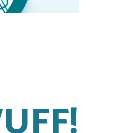
WUFF!