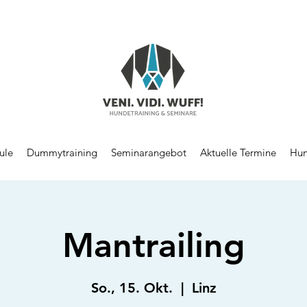
ule
Dummytraining
Seminarangebot
Aktuelle Termine
Hun
Mantrailing
So., 15. Okt.
  |  
Linz