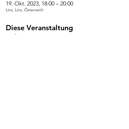
19. Okt. 2023, 18:00 – 20:00
Linz, Linz, Österreich
Diese Veranstaltung
teilen
VENI.VIDI.WUFF!
AGB
Impressum
Datenschutz
Cookies