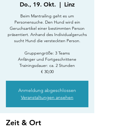
Do., 19. Okt.
  |  
Linz
Beim Mantrailing geht es um
Personensuche. Den Hund wird ein
Geruchsartikel einer bestimmten Person
präsentiert. Anhand des Individualgeruchs
sucht Hund die versteckten Person.
Gruppengröße: 3 Teams
Anfänger und Fortgeschrittene
Trainingsdauer: ca. 2 Stunden
€ 30,00
Anmeldung abgeschlossen
Veranstaltungen ansehen
Zeit & Ort