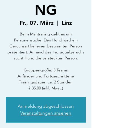
NG
Fr., 07. März
  |  
Linz
Beim Mantrailing geht es um
Personensuche. Den Hund wird ein
Geruchsartikel einer bestimmten Person
präsentiert. Anhand des Individualgeruchs
sucht Hund die versteckten Person.
Gruppengröße: 3 Teams
Anfänger und Fortgeschrittene
Trainingsdauer: ca. 2 Stunden
€ 35,00 (inkl. Mwst.)
Anmeldung abgeschlossen
Veranstaltungen ansehen