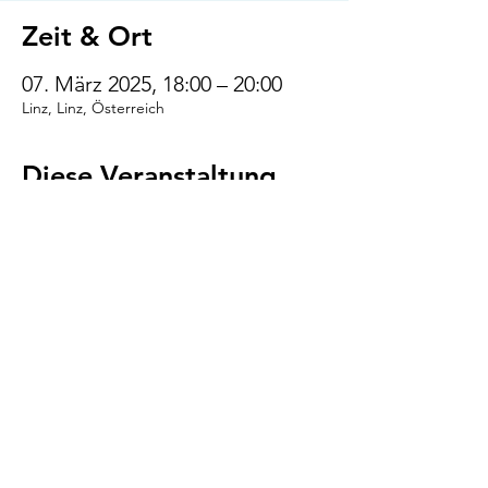
Zeit & Ort
07. März 2025, 18:00 – 20:00
Linz, Linz, Österreich
Diese Veranstaltung
teilen
VENI.VIDI.WUFF!
AGB
Impressum
Datenschutz