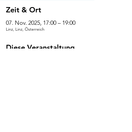
Zeit & Ort
07. Nov. 2025, 17:00 – 19:00
Linz, Linz, Österreich
Diese Veranstaltung
teilen
VENI.VIDI.WUFF!
AGB
Impressum
Datenschutz