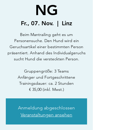
NG
Fr., 07. Nov.
  |  
Linz
Beim Mantrailing geht es um
Personensuche. Den Hund wird ein
Geruchsartikel einer bestimmten Person
präsentiert. Anhand des Individualgeruchs
sucht Hund die versteckten Person.
Gruppengröße: 3 Teams
Anfänger und Fortgeschrittene
Trainingsdauer: ca. 2 Stunden
€ 35,00 (inkl. Mwst.)
Anmeldung abgeschlossen
Veranstaltungen ansehen