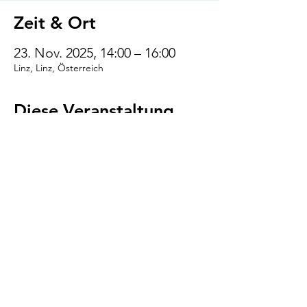
Zeit & Ort
23. Nov. 2025, 14:00 – 16:00
Linz, Linz, Österreich
Diese Veranstaltung
teilen
VENI.VIDI.WUFF!
AGB
Impressum
Datenschutz