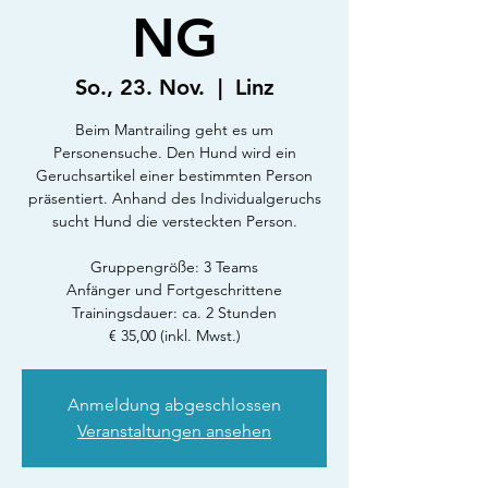
NG
So., 23. Nov.
  |  
Linz
Beim Mantrailing geht es um
Personensuche. Den Hund wird ein
Geruchsartikel einer bestimmten Person
präsentiert. Anhand des Individualgeruchs
sucht Hund die versteckten Person.
Gruppengröße: 3 Teams
Anfänger und Fortgeschrittene
Trainingsdauer: ca. 2 Stunden
€ 35,00 (inkl. Mwst.)
Anmeldung abgeschlossen
Veranstaltungen ansehen