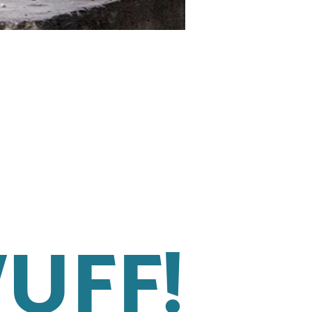
WUFF!