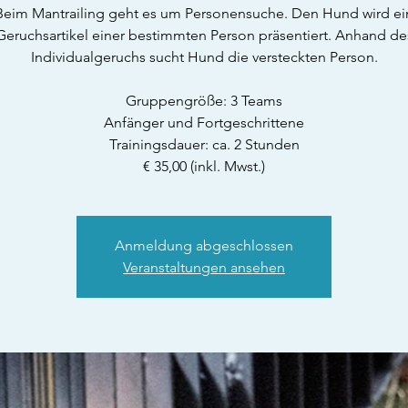
Beim Mantrailing geht es um Personensuche. Den Hund wird ei
Geruchsartikel einer bestimmten Person präsentiert. Anhand de
Individualgeruchs sucht Hund die versteckten Person.
Gruppengröße: 3 Teams
Anfänger und Fortgeschrittene
Trainingsdauer: ca. 2 Stunden
€ 35,00 (inkl. Mwst.)
Anmeldung abgeschlossen
Veranstaltungen ansehen