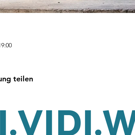
19:00
ung teilen
.VIDI.