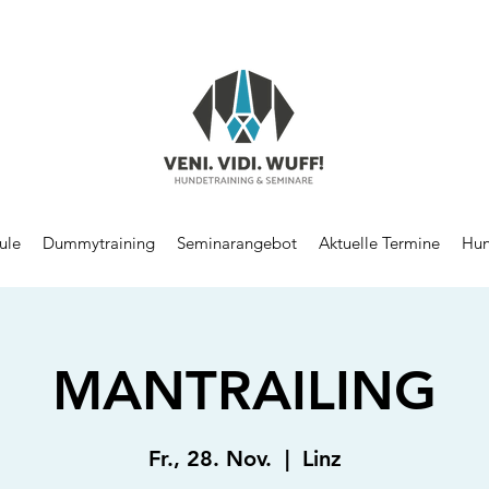
ule
Dummytraining
Seminarangebot
Aktuelle Termine
Hun
MANTRAILING
Fr., 28. Nov.
  |  
Linz