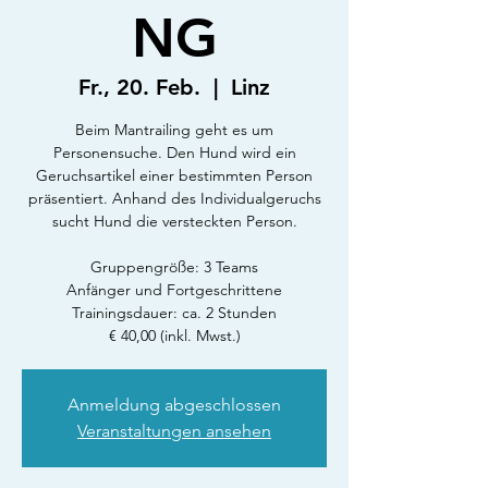
NG
Fr., 20. Feb.
  |  
Linz
Beim Mantrailing geht es um
Personensuche. Den Hund wird ein
Geruchsartikel einer bestimmten Person
präsentiert. Anhand des Individualgeruchs
sucht Hund die versteckten Person.
Gruppengröße: 3 Teams
Anfänger und Fortgeschrittene
Trainingsdauer: ca. 2 Stunden
€ 40,00 (inkl. Mwst.)
Anmeldung abgeschlossen
Veranstaltungen ansehen