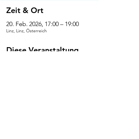
Zeit & Ort
20. Feb. 2026, 17:00 – 19:00
Linz, Linz, Österreich
Diese Veranstaltung
teilen
VENI.VIDI.WUFF!
AGB
Impressum
Datenschutz