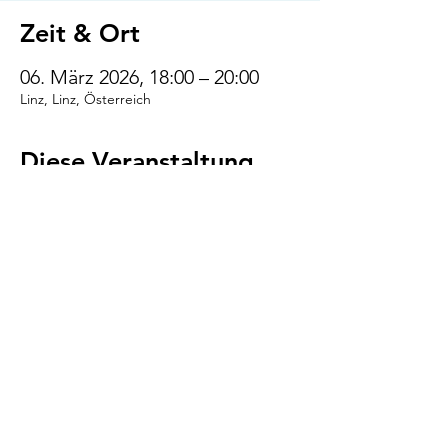
Zeit & Ort
06. März 2026, 18:00 – 20:00
Linz, Linz, Österreich
Diese Veranstaltung
teilen
VENI.VIDI.WUFF!
AGB
Impressum
Datenschutz