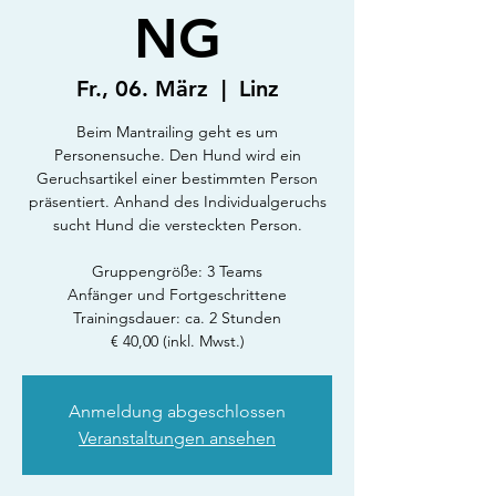
NG
Fr., 06. März
  |  
Linz
Beim Mantrailing geht es um
Personensuche. Den Hund wird ein
Geruchsartikel einer bestimmten Person
präsentiert. Anhand des Individualgeruchs
sucht Hund die versteckten Person.
Gruppengröße: 3 Teams
Anfänger und Fortgeschrittene
Trainingsdauer: ca. 2 Stunden
€ 40,00 (inkl. Mwst.)
Anmeldung abgeschlossen
Veranstaltungen ansehen