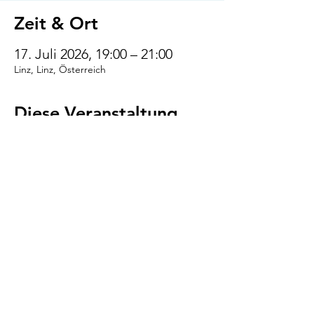
Zeit & Ort
17. Juli 2026, 19:00 – 21:00
Linz, Linz, Österreich
Diese Veranstaltung
teilen
VENI.VIDI.WUFF!
AGB
Impressum
Datenschutz