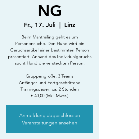
NG
Fr., 17. Juli
  |  
Linz
Beim Mantrailing geht es um
Personensuche. Den Hund wird ein
Geruchsartikel einer bestimmten Person
präsentiert. Anhand des Individualgeruchs
sucht Hund die versteckten Person.
Gruppengröße: 3 Teams
Anfänger und Fortgeschrittene
Trainingsdauer: ca. 2 Stunden
€ 40,00 (inkl. Mwst.)
Anmeldung abgeschlossen
Veranstaltungen ansehen