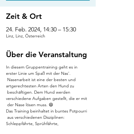
Zeit & Ort
24. Feb. 2024, 14:30 – 15:30
Linz, Linz, Österreich
Über die Veranstaltung
In diesem Gruppentraining geht es in 
erster Linie um Spaß mit der Nas'. 
 Nasenarbeit ist eine der besten und 
artgerechtesten Arten den Hund zu 
 beschäftigen. Dem Hund werden 
verschiedene Aufgaben gestellt, die er mit 
 der Nase lösen muss. 😄

Das Training beinhaltet in buntes Potpourri 
 aus verschiedenen Disziplinen: 
Schleppfährte, Sprühfährte, 
 Verlorensuche, Quersuche, Flächensuche, 