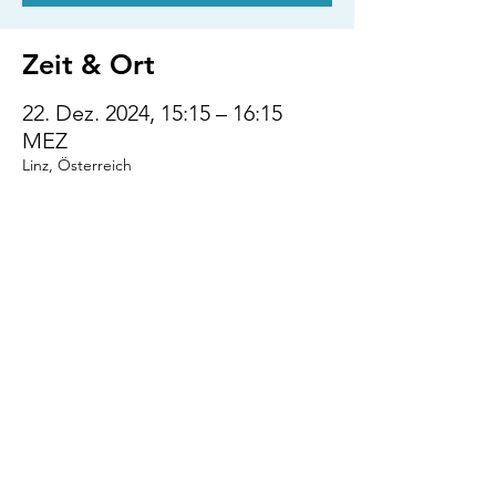
Zeit & Ort
22. Dez. 2024, 15:15 – 16:15
MEZ
Linz, Österreich
Diese Veranstaltung
teilen
VENI.VIDI.WUFF!
AGB