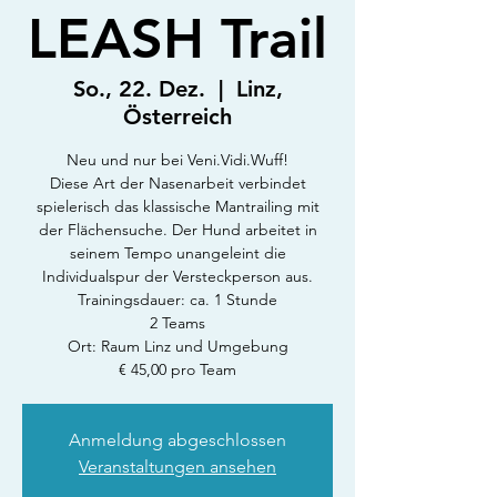
LEASH Trail
So., 22. Dez.
  |  
Linz,
Österreich
Neu und nur bei Veni.Vidi.Wuff!
Diese Art der Nasenarbeit verbindet
spielerisch das klassische Mantrailing mit
der Flächensuche. Der Hund arbeitet in
seinem Tempo unangeleint die
Individualspur der Versteckperson aus.
Trainingsdauer: ca. 1 Stunde
2 Teams
Ort: Raum Linz und Umgebung
€ 45,00 pro Team
Anmeldung abgeschlossen
Veranstaltungen ansehen