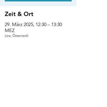
Zeit & Ort
29. März 2025, 12:30 – 13:30
MEZ
Linz, Österreich
Diese Veranstaltung
teilen
VENI.VIDI.WUFF!
AGB