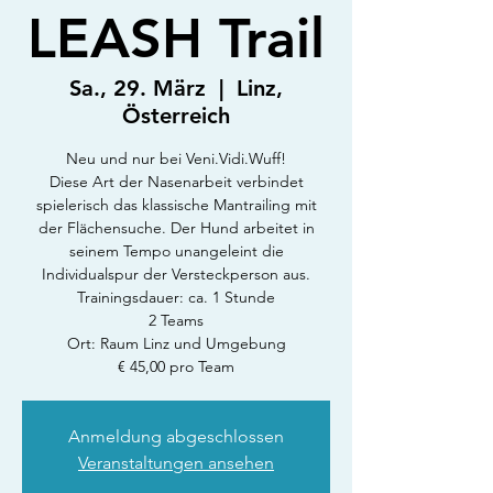
LEASH Trail
Sa., 29. März
  |  
Linz,
Österreich
Neu und nur bei Veni.Vidi.Wuff!
Diese Art der Nasenarbeit verbindet
spielerisch das klassische Mantrailing mit
der Flächensuche. Der Hund arbeitet in
seinem Tempo unangeleint die
Individualspur der Versteckperson aus.
Trainingsdauer: ca. 1 Stunde
2 Teams
Ort: Raum Linz und Umgebung
€ 45,00 pro Team
Anmeldung abgeschlossen
Veranstaltungen ansehen