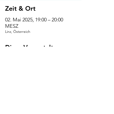
Zeit & Ort
02. Mai 2025, 19:00 – 20:00
MESZ
Linz, Österreich
Diese Veranstaltung
teilen
VENI.VIDI.WUFF!
AGB
Impressum