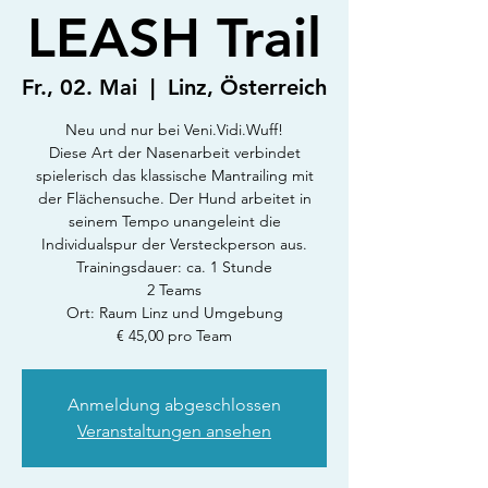
LEASH Trail
Fr., 02. Mai
  |  
Linz, Österreich
Neu und nur bei Veni.Vidi.Wuff!
Diese Art der Nasenarbeit verbindet
spielerisch das klassische Mantrailing mit
der Flächensuche. Der Hund arbeitet in
seinem Tempo unangeleint die
Individualspur der Versteckperson aus.
Trainingsdauer: ca. 1 Stunde
2 Teams
Ort: Raum Linz und Umgebung
€ 45,00 pro Team
Anmeldung abgeschlossen
Veranstaltungen ansehen