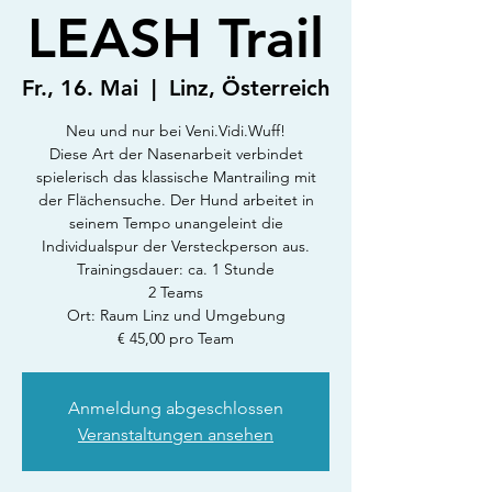
LEASH Trail
Fr., 16. Mai
  |  
Linz, Österreich
Neu und nur bei Veni.Vidi.Wuff!
Diese Art der Nasenarbeit verbindet
spielerisch das klassische Mantrailing mit
der Flächensuche. Der Hund arbeitet in
seinem Tempo unangeleint die
Individualspur der Versteckperson aus.
Trainingsdauer: ca. 1 Stunde
2 Teams
Ort: Raum Linz und Umgebung
€ 45,00 pro Team
Anmeldung abgeschlossen
Veranstaltungen ansehen