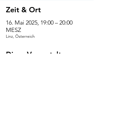
Zeit & Ort
16. Mai 2025, 19:00 – 20:00
MESZ
Linz, Österreich
Diese Veranstaltung
teilen
VENI.VIDI.WUFF!
AGB
Impressum