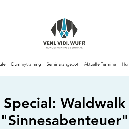
ule
Dummytraining
Seminarangebot
Aktuelle Termine
Hun
Special: Waldwalk
"Sinnesabenteuer"