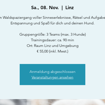
Sa., 08. Nov.
  |  
Linz
in Waldspaziergang voller Sinneserlebnisse, Rätsel und Aufgabe
Entspannung und Spaß für dich und deinen Hund.
Gruppengröße: 3 Teams (max. 3 Hunde)
Trainingsdauer: ca. 90 min
Ort: Raum Linz und Umgebung
€ 55,00 (inkl. Mwst.)
Anmeldung abgeschlossen
Veranstaltungen ansehen