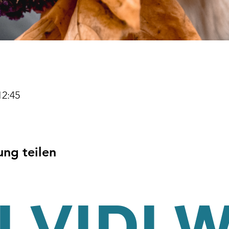
12:45
ung teilen