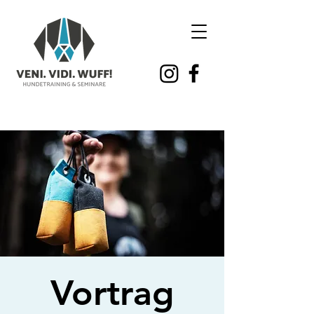
Vortrag