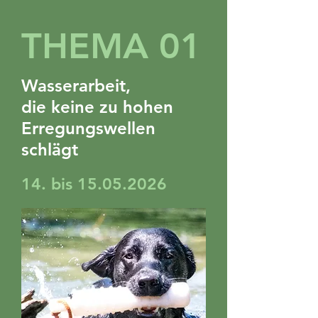
THEMA 01
Wasserarbeit,
die keine zu hohen
Erregungswellen
schlägt
14. bis
15.05.2026