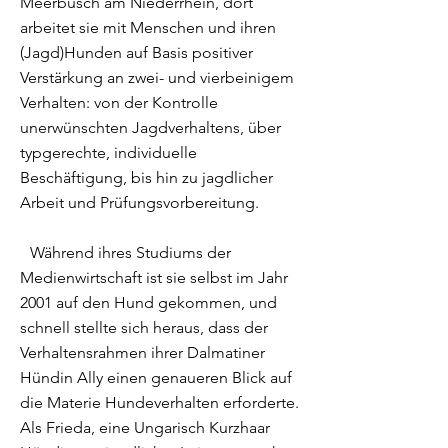
Meerbusch am Niederrhein, dort
arbeitet sie mit Menschen und ihren
(Jagd)Hunden auf Basis positiver
Verstärkung an zwei- und vierbeinigem
Verhalten: von der Kontrolle
unerwünschten Jagdverhaltens, über
typgerechte, individuelle
Beschäftigung, bis hin zu jagdlicher
Arbeit und Prüfungsvorbereitung.
Während ihres Studiums der
Medienwirtschaft ist sie selbst im Jahr
2001 auf den Hund gekommen, und
schnell stellte sich heraus, dass der
Verhaltensrahmen ihrer Dalmatiner
Hündin Ally einen genaueren Blick auf
die Materie Hundeverhalten erforderte.
Als Frieda, eine Ungarisch Kurzhaar