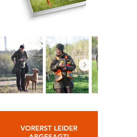
VORERST LEIDER
ABGESAGT!