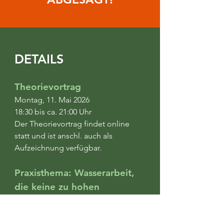
DETAILS
Theorievortrag
Montag, 11. Mai 2026
18:30 bis ca. 21:00 Uhr
Der Theorievortrag findet online
statt und ist anschl. auch als
Aufzeichnung verfügbar.
Praxisthema: Wasserarbeit,
die keine zu hohen
Erregungswellen schlägt
Donnerstag, 14. bis Freitag, 15. Mai