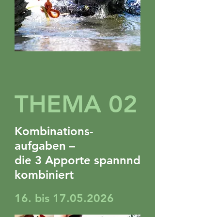
THEMA 02
Kombinations-
aufgaben –
die 3 Apporte spannnd
kombiniert
16. bis
17.05.2026