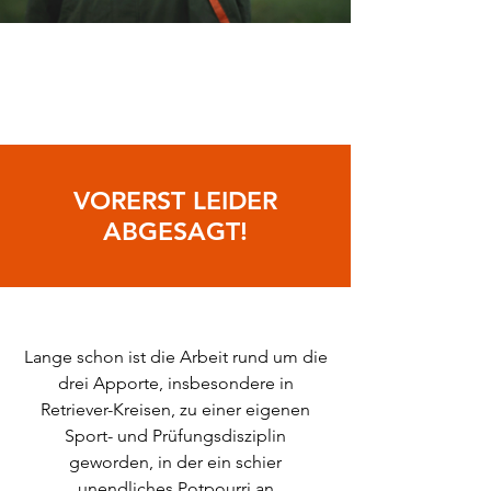
14. bis 17. Mai 2026,
Amstetten (NÖ)
VORERST LEIDER
ABGESAGT!
Lange schon ist die Arbeit rund um die
drei Apporte, insbesondere in
Retriever-Kreisen, zu einer eigenen
Sport- und Prüfungsdisziplin
geworden, in der ein schier
unendliches Potpourri an