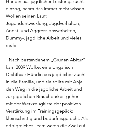
Hündin aus jagdlicher Leistungszucht,
einzog, nahm das Immer-mehr-wissen-
Wollen seinen Lauf:
Jugendentwicklung, Jagdverhalten,
Angst- und Aggressionsverhalten,
Dummy-, jagdliche Arbeit und vieles
mehr.
Nach bestandenem „Grünen Abitur“
kam 2009 Wolke, eine Ungarisch
Drahthaar Hündin aus jagdlicher Zucht,
in die Familie, und sie sollte mit Anja
den Weg in die jagdliche Arbeit und
zur jagdlichen Brauchbarkeit gehen –
mit der Werkzeugkiste der positiven
Verstärkung im Trainingsgepäck:
kleinschrittig und bedürfnisgerecht. Als
erfolgreiches Team waren die Zwei auf