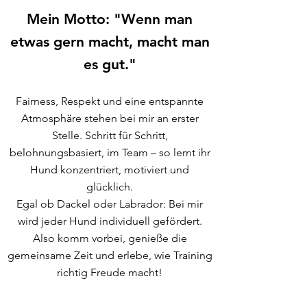
Mein Motto: "Wenn man
etwas gern macht, macht man
es gut."
Fairness, Respekt und eine entspannte
Atmosphäre stehen bei mir an erster
Stelle. Schritt für Schritt,
belohnungsbasiert, im Team – so lernt ihr
Hund konzentriert, motiviert und
glücklich.
Egal ob Dackel oder Labrador: Bei mir
wird jeder Hund individuell gefördert.
Also komm vorbei, genieße die
gemeinsame Zeit und erlebe, wie Training
richtig Freude macht!