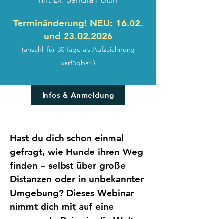
mit Dr. Sandra Foltin
Terminänderung! NEU: 16.02.
und
23.02.2026
(anschl. für 30 Tage als Aufzeichnung
verfügbar!)
Infos & Anmeldung
Hast du dich schon einmal
gefragt, wie Hunde ihren Weg
finden – selbst über große
Distanzen oder in unbekannter
Umgebung? Dieses Webinar
nimmt dich mit auf eine